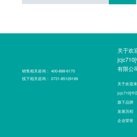
关于欢
jcjc7
有限公
销售相关咨询：
400-888-6170
线下相关咨询：
0731-85129199
关于欢迎
jcjc71
旗下品牌
发展历程
企业荣誉