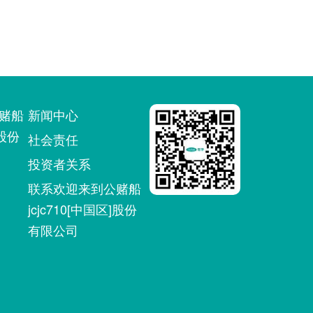
赌船
新闻中心
]股份
社会责任
投资者关系
联系欢迎来到公赌船
jcjc710[中国区]股份
有限公司