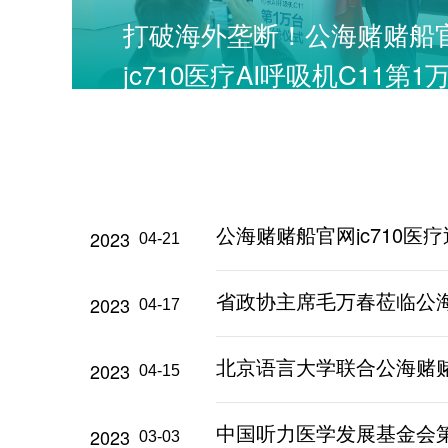
打破海外垄断！公海赌赌船
jc710医疗AI呼吸机C11第
公海赌赌船官网jc
2023
04-21
省政协主席毛万春莅临公海赌赌船
2023
04-17
2023
04-15
2023
03-03