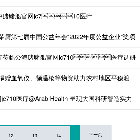
赌赌船官网jc710医疗
c710医疗荣膺第七届中国公益年会“2022年度公益企业”奖项
莅临公海赌赌船官网jc710医疗调研
公海赌赌船官网jc710医疗捐赠血氧仪、额温枪等物资助力农村地区平稳渡过防疫关键期
船官网jc710医疗@Arab Health 呈现大国科研智造实力
下一页
12
13
14