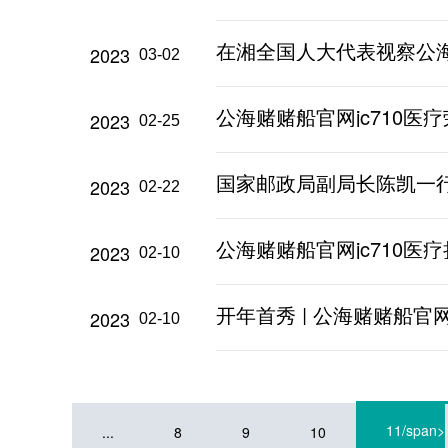
在湘全国人大代表视察公海
2023
03-02
公海赌赌船官网j
2023
02-25
国家邮政局副局长陈凯一行
2023
02-22
2023
02-10
开年首秀 | 公海赌赌
2023
02-10
11/span>
...
8
9
10