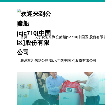
欢迎来到公赌船jcjc710[中国区]股份
jcjc710[中国区]股份有限公司
jcjc710[中国区]股份有限公司
cjc710[中国区]股份有限公司
首页
关于欢迎来到公赌船jcjc710[中国区]股份有限
联系欢迎来到公赌船jcjc710[中国区]股份有限公司