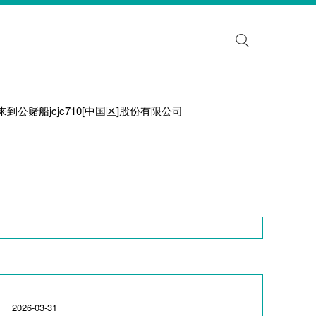
到公赌船jcjc710[中国区]股份有限公司
2026-04-11
CMEF2026 ⎜更进一步，智护每一步健康
2026-03-31